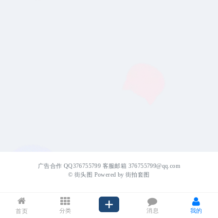
广告合作 QQ376755799 客服邮箱 376755799@qq.com
©
街头图
Powered by
街拍套图
分类
消息
我的
首页