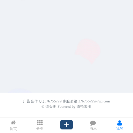
广告合作 QQ376755799 客服邮箱 376755799@qq.com
©
街头图
Powered by
街拍套图
分类
消息
我的
首页