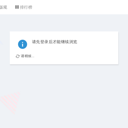
版规
排行榜
请先登录后才能继续浏览
请稍候...