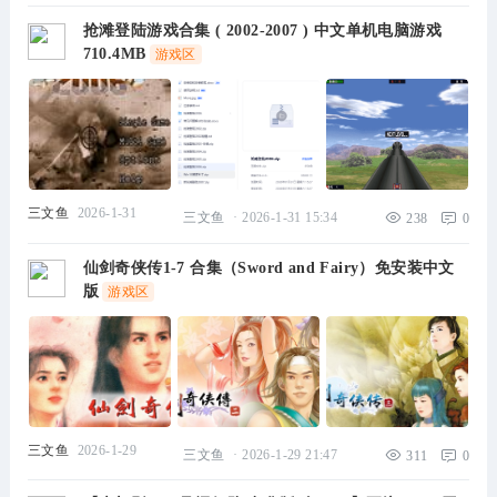
抢滩登陆游戏合集 ( 2002-2007 ) 中文单机电脑游戏
710.4MB
游戏区
三文鱼
2026-1-31
三文鱼
·
2026-1-31 15:34
238
0
仙剑奇侠传1-7 合集（Sword and Fairy）免安装中文
版
游戏区
三文鱼
2026-1-29
三文鱼
·
2026-1-29 21:47
311
0